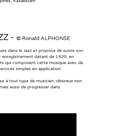
ppines, Kazakstan
!
ZZ -
© Ronald ALPHONSE
lues dans le Jazz et propose de suivre son
er enregistrement datant de 1920, en
ents qui composent cette musique avec de
rcices simples en application.
sse à tout type de musicien, désireux non
mais aussi de progresser dans