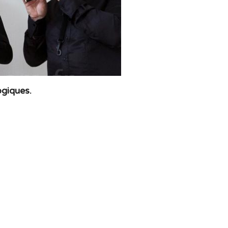
ogiques.