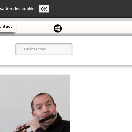
OK
lisation des cookies.
ontact