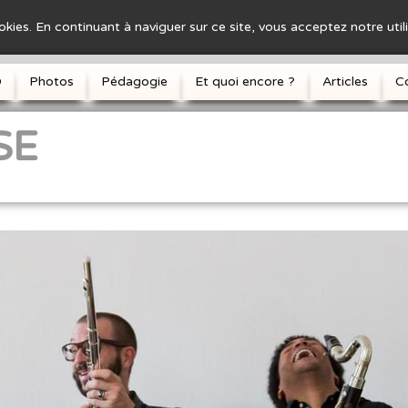
ookies. En continuant à naviguer sur ce site, vous acceptez notre uti
D
Photos
Pédagogie
Et quoi encore ?
Articles
C
SE