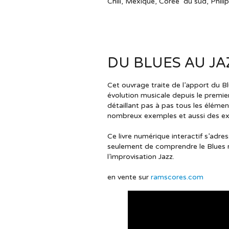
Chili, Mexique, Corée du sud, Phili
DU BLUES AU JA
Cet ouvrage traite de l’apport du B
évolution musicale depuis le premi
détaillant pas à pas tous les élém
nombreux exemples et aussi des exe
Ce livre numérique interactif s’adre
seulement de comprendre le Blues 
l’improvisation Jazz.
en vente sur
ramscores.com