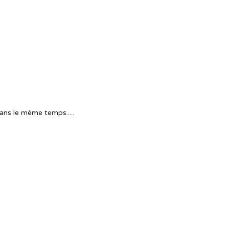
ans le même temps.....