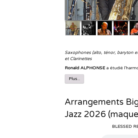
Saxophones (alto, ténor, baryton et 
et Clarinettes
Ronald ALPHONSE
a étudié l'harm
Plus...
Arrangements Big
Jazz 2026 (maquet
BLESSED REL