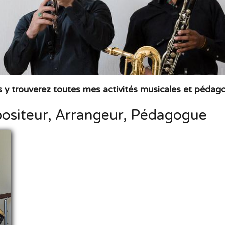
 y trouverez toutes mes activités musicales et pédag
ositeur, Arrangeur, Pédagogue