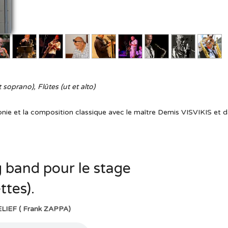
soprano), Flûtes (ut et alto)
onie et la composition classique avec le maître Demis VISVIKIS et d
 band pour le stage
tes).
IEF ( Frank ZAPPA)